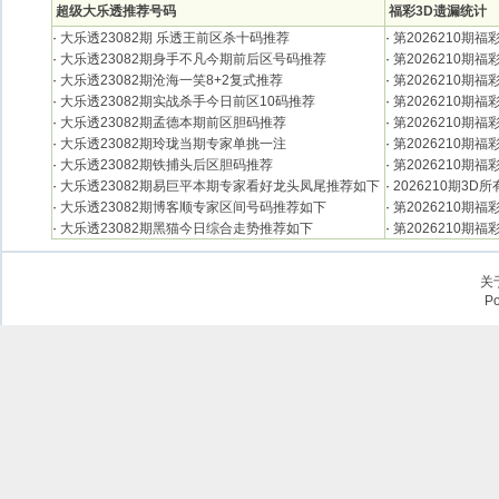
超级大乐透推荐号码
福彩3D遗漏统计
·
大乐透23082期 乐透王前区杀十码推荐
·
第2026210期福
·
大乐透23082期身手不凡今期前后区号码推荐
·
第2026210期福
·
大乐透23082期沧海一笑8+2复式推荐
·
第2026210期福
·
大乐透23082期实战杀手今日前区10码推荐
·
第2026210期福
·
大乐透23082期孟德本期前区胆码推荐
·
第2026210期福
·
大乐透23082期玲珑当期专家单挑一注
·
第2026210期福
·
大乐透23082期铁捕头后区胆码推荐
·
第2026210期福
·
大乐透23082期易巨平本期专家看好龙头凤尾推荐如下
·
2026210期3D
·
大乐透23082期博客顺专家区间号码推荐如下
·
第2026210期福
·
大乐透23082期黑猫今日综合走势推荐如下
·
第2026210期福
关
P