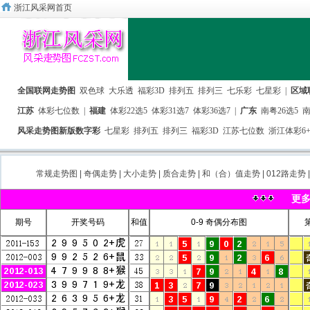
浙江风采网首页
全国联网走势图
双色球
大乐透
福彩3D
排列五
排列三
七乐彩
七星彩
|
区域
江苏
体彩七位数
|
福建
体彩22选5
体彩31选7
体彩36选7
|
广东
南粤26选5
南
风采走势图新版数字彩
七星彩
排列五
排列三
福彩3D
江苏七位数
浙江体彩6+
常规走势图
|
奇偶走势
|
大小走势
|
质合走势
|
和（合）值走势
|
012路走势
更多期
期号
开奖号码
和值
0-9 奇偶分布图