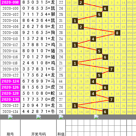
期号
开奖号码
和值