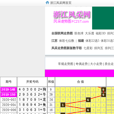
浙江风采网首页
全国联网走势图
双色球
大乐透
福彩3D
排列
江苏
体彩七位数
|
福建
体彩22选5
体彩31选
风采走势图新版数字彩
七星彩
排列五
排列三
常规走势图
|
奇偶走势
|
大小走势
|
质合走
期号
开奖号码
和值
合 值