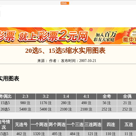
彩双色球
|
超级大乐透
|
七乐彩
|
福彩3D
|
体彩排列3
|
选号助手
|
遗漏统计
|
风采论坛
|
>
复式胆拖表
> 20选5、15选5缩水实用图表
20选5、15选5缩水实用图表
来源： 作者： 发布时间：2007-10-21
水实用图表
奇偶比
2:3
3:2
1:4
4:1
全奇
全偶
15选5
980 注
1176 注
280 注
490 注
56 注
21 注
20选5
5400 注
5400 注
2100 注
2100 注
252 注
252 注
连号情
无连号
一个两连
两个两连
一个三连
三连两连
四连
五连
况
15选5
462 注
1320 注
495 注
484 注
121 注
110 注
11 注