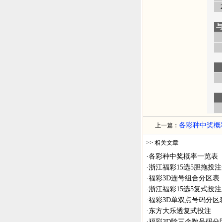
各彩种中奖概
上一篇：
>>
相关文章
·
各彩种中奖概率一览表
·
浙江福彩15选5胆拖投
·
福彩3D连号组合分区表
·
浙江福彩15选5复式投
·
福彩3D单双点号码分区
·
东方大乐透复式投注
·
福彩3D除三余数号码分