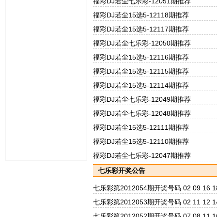
福彩DJ若尘七乐彩-12051期推荐
福彩DJ若尘15选5-12118期推荐
福彩DJ若尘15选5-12117期推荐
福彩DJ若尘七乐彩-12050期推荐
福彩DJ若尘15选5-12116期推荐
福彩DJ若尘15选5-12115期推荐
福彩DJ若尘15选5-12114期推荐
福彩DJ若尘七乐彩-12049期推荐
福彩DJ若尘七乐彩-12048期推荐
福彩DJ若尘15选5-12111期推荐
福彩DJ若尘15选5-12110期推荐
福彩DJ若尘七乐彩-12047期推荐
七乐彩开奖公告
七乐彩第2012054期开奖号码 02 09 16 18 
七乐彩第2012053期开奖号码 02 11 12 14 
七乐彩第2012052期开奖号码 07 08 11 16 