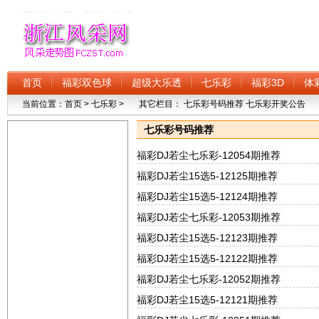
首页
福彩双色球
超级大乐透
七乐彩
福彩3D
体
当前位置：
首页
>
七乐彩
> 其它栏目：
七乐彩号码推荐
七乐彩开奖公告
七乐彩号码推荐
福彩DJ若尘七乐彩-12054期推荐
福彩DJ若尘15选5-12125期推荐
福彩DJ若尘15选5-12124期推荐
福彩DJ若尘七乐彩-12053期推荐
福彩DJ若尘15选5-12123期推荐
福彩DJ若尘15选5-12122期推荐
福彩DJ若尘七乐彩-12052期推荐
福彩DJ若尘15选5-12121期推荐