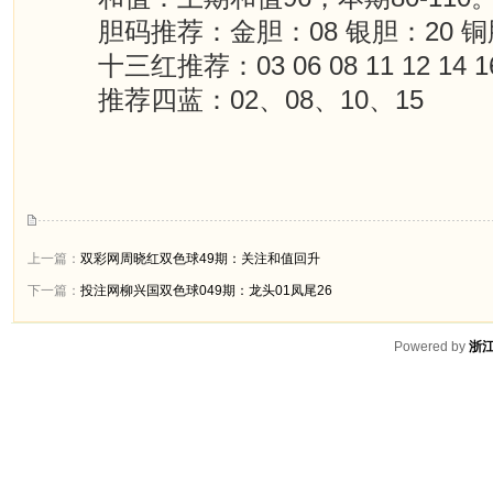
胆码推荐：金胆：08 银胆：20 铜
十三红推荐：03 06 08 11 12 14 16 20
推荐四蓝：02、08、10、15
上一篇：
双彩网周晓红双色球49期：关注和值回升
下一篇：
投注网柳兴国双色球049期：龙头01凤尾26
Powered by
浙