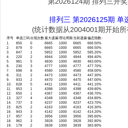
第2026124期 排列三开
排列三 第2026125期 
(统计数据从2004001期开
序号
单选三码
出现次数
最大遗漏
理论周期
当前遗漏
偏态指数
↓
1.
850
0
6665
1000
6665
666.50%
2.
879
0
6665
1000
6665
666.50%
3.
847
1
5852
1000
5852
585.20%
4.
220
2
4944
1000
4944
494.40%
5.
981
5
4830
1000
4830
483.00%
6.
230
3
4777
1000
4777
477.70%
7.
698
6
4580
1000
4580
458.00%
8.
311
2
4473
1000
4473
447.30%
9.
933
2
4470
1000
4470
447.00%
10.
628
5
4411
1000
4411
441.10%
11.
953
1
4398
1000
4398
439.80%
12.
650
1
4367
1000
4367
436.70%
13.
327
4
4348
1000
4348
434.80%
14.
737
3
4237
1000
4237
423.70%
15.
825
2
4163
1000
4163
416.30%
16.
943
3
4142
1000
4142
414.20%
17.
957
2
3956
1000
3956
395.60%
18.
962
3
3928
1000
3928
392.80%
19.
179
2
3839
1000
3839
383.90%