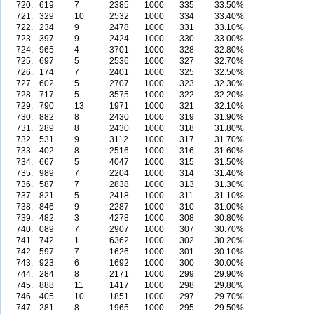
720.
619
7
2385
1000
335
33.50%
721.
329
10
2532
1000
334
33.40%
722.
234
9
2478
1000
331
33.10%
723.
397
9
2424
1000
330
33.00%
724.
965
4
3701
1000
328
32.80%
725.
697
5
2536
1000
327
32.70%
726.
174
7
2401
1000
325
32.50%
727.
602
5
2707
1000
323
32.30%
728.
717
5
3575
1000
322
32.20%
729.
790
13
1971
1000
321
32.10%
730.
882
8
2430
1000
319
31.90%
731.
289
8
2430
1000
318
31.80%
732.
531
9
3112
1000
317
31.70%
733.
402
8
2516
1000
316
31.60%
734.
667
5
4047
1000
315
31.50%
735.
989
7
2204
1000
314
31.40%
736.
587
7
2838
1000
313
31.30%
737.
821
5
2418
1000
311
31.10%
738.
846
9
2287
1000
310
31.00%
739.
482
3
4278
1000
308
30.80%
740.
089
7
2907
1000
307
30.70%
741.
742
1
6362
1000
302
30.20%
742.
597
7
1626
1000
301
30.10%
743.
923
6
1692
1000
300
30.00%
744.
284
8
2171
1000
299
29.90%
745.
888
11
1417
1000
298
29.80%
746.
405
10
1851
1000
297
29.70%
747.
281
8
1965
1000
295
29.50%