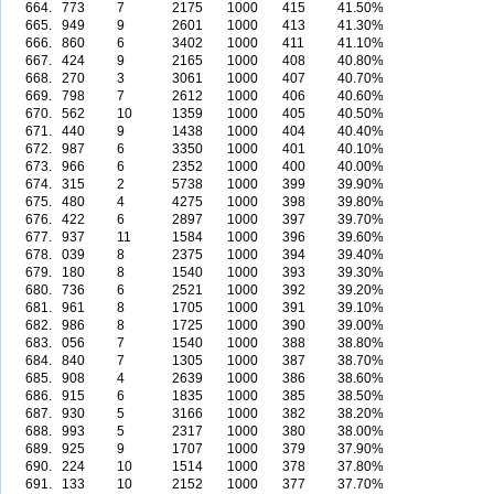
664.
773
7
2175
1000
415
41.50%
665.
949
9
2601
1000
413
41.30%
666.
860
6
3402
1000
411
41.10%
667.
424
9
2165
1000
408
40.80%
668.
270
3
3061
1000
407
40.70%
669.
798
7
2612
1000
406
40.60%
670.
562
10
1359
1000
405
40.50%
671.
440
9
1438
1000
404
40.40%
672.
987
6
3350
1000
401
40.10%
673.
966
6
2352
1000
400
40.00%
674.
315
2
5738
1000
399
39.90%
675.
480
4
4275
1000
398
39.80%
676.
422
6
2897
1000
397
39.70%
677.
937
11
1584
1000
396
39.60%
678.
039
8
2375
1000
394
39.40%
679.
180
8
1540
1000
393
39.30%
680.
736
6
2521
1000
392
39.20%
681.
961
8
1705
1000
391
39.10%
682.
986
8
1725
1000
390
39.00%
683.
056
7
1540
1000
388
38.80%
684.
840
7
1305
1000
387
38.70%
685.
908
4
2639
1000
386
38.60%
686.
915
6
1835
1000
385
38.50%
687.
930
5
3166
1000
382
38.20%
688.
993
5
2317
1000
380
38.00%
689.
925
9
1707
1000
379
37.90%
690.
224
10
1514
1000
378
37.80%
691.
133
10
2152
1000
377
37.70%