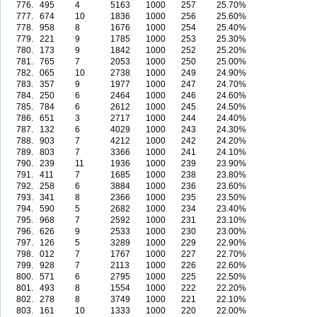
776.
495
4
5163
1000
257
25.70%
777.
674
10
1836
1000
256
25.60%
778.
958
8
1676
1000
254
25.40%
779.
221
9
1785
1000
253
25.30%
780.
173
9
1842
1000
252
25.20%
781.
765
7
2053
1000
250
25.00%
782.
065
10
2738
1000
249
24.90%
783.
357
9
1977
1000
247
24.70%
784.
250
6
2464
1000
246
24.60%
785.
784
6
2612
1000
245
24.50%
786.
651
3
2717
1000
244
24.40%
787.
132
6
4029
1000
243
24.30%
788.
903
7
4212
1000
242
24.20%
789.
803
7
3366
1000
241
24.10%
790.
239
11
1936
1000
239
23.90%
791.
411
7
1685
1000
238
23.80%
792.
258
6
3884
1000
236
23.60%
793.
341
8
2366
1000
235
23.50%
794.
590
5
2682
1000
234
23.40%
795.
968
7
2592
1000
231
23.10%
796.
626
9
2533
1000
230
23.00%
797.
126
5
3289
1000
229
22.90%
798.
012
7
1767
1000
227
22.70%
799.
928
7
2113
1000
226
22.60%
800.
571
6
2795
1000
225
22.50%
801.
493
8
1554
1000
222
22.20%
802.
278
8
3749
1000
221
22.10%
803.
161
10
1333
1000
220
22.00%