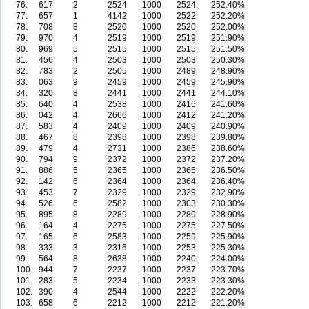
76.
617
2
2524
1000
2524
252.40%
77.
657
1
4142
1000
2522
252.20%
78.
708
8
2520
1000
2520
252.00%
79.
970
4
2519
1000
2519
251.90%
80.
969
5
2515
1000
2515
251.50%
81.
456
4
2503
1000
2503
250.30%
82.
783
2
2505
1000
2489
248.90%
83.
063
9
2459
1000
2459
245.90%
84.
320
8
2441
1000
2441
244.10%
85.
640
4
2538
1000
2416
241.60%
86.
042
4
2666
1000
2412
241.20%
87.
583
4
2409
1000
2409
240.90%
88.
467
8
2398
1000
2398
239.80%
89.
479
4
2731
1000
2386
238.60%
90.
794
9
2372
1000
2372
237.20%
91.
886
5
2365
1000
2365
236.50%
92.
142
6
2364
1000
2364
236.40%
93.
453
7
2329
1000
2329
232.90%
94.
526
6
2582
1000
2303
230.30%
95.
895
8
2289
1000
2289
228.90%
96.
164
4
2275
1000
2275
227.50%
97.
165
6
2583
1000
2259
225.90%
98.
333
3
2316
1000
2253
225.30%
99.
564
8
2638
1000
2240
224.00%
100.
944
7
2237
1000
2237
223.70%
101.
283
5
2234
1000
2233
223.30%
102.
390
4
2544
1000
2222
222.20%
103.
658
6
2212
1000
2212
221.20%