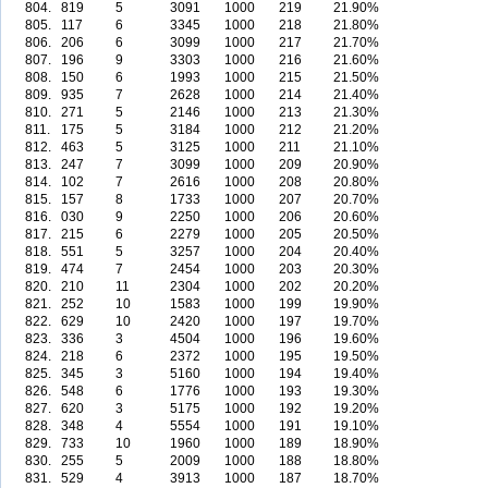
804.
819
5
3091
1000
219
21.90%
805.
117
6
3345
1000
218
21.80%
806.
206
6
3099
1000
217
21.70%
807.
196
9
3303
1000
216
21.60%
808.
150
6
1993
1000
215
21.50%
809.
935
7
2628
1000
214
21.40%
810.
271
5
2146
1000
213
21.30%
811.
175
5
3184
1000
212
21.20%
812.
463
5
3125
1000
211
21.10%
813.
247
7
3099
1000
209
20.90%
814.
102
7
2616
1000
208
20.80%
815.
157
8
1733
1000
207
20.70%
816.
030
9
2250
1000
206
20.60%
817.
215
6
2279
1000
205
20.50%
818.
551
5
3257
1000
204
20.40%
819.
474
7
2454
1000
203
20.30%
820.
210
11
2304
1000
202
20.20%
821.
252
10
1583
1000
199
19.90%
822.
629
10
2420
1000
197
19.70%
823.
336
3
4504
1000
196
19.60%
824.
218
6
2372
1000
195
19.50%
825.
345
3
5160
1000
194
19.40%
826.
548
6
1776
1000
193
19.30%
827.
620
3
5175
1000
192
19.20%
828.
348
4
5554
1000
191
19.10%
829.
733
10
1960
1000
189
18.90%
830.
255
5
2009
1000
188
18.80%
831.
529
4
3913
1000
187
18.70%