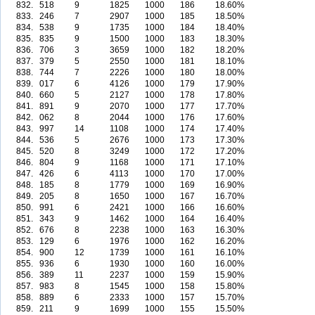
832.
518
9
1825
1000
186
18.60%
833.
246
7
2907
1000
185
18.50%
834.
538
9
1735
1000
184
18.40%
835.
835
9
1500
1000
183
18.30%
836.
706
3
3659
1000
182
18.20%
837.
379
5
2550
1000
181
18.10%
838.
744
7
2226
1000
180
18.00%
839.
017
6
4126
1000
179
17.90%
840.
660
5
2127
1000
178
17.80%
841.
891
9
2070
1000
177
17.70%
842.
062
8
2044
1000
176
17.60%
843.
997
14
1108
1000
174
17.40%
844.
536
5
2676
1000
173
17.30%
845.
520
8
3249
1000
172
17.20%
846.
804
9
1168
1000
171
17.10%
847.
426
6
4113
1000
170
17.00%
848.
185
8
1779
1000
169
16.90%
849.
205
8
1650
1000
167
16.70%
850.
991
6
2421
1000
166
16.60%
851.
343
9
1462
1000
164
16.40%
852.
676
8
2238
1000
163
16.30%
853.
129
6
1976
1000
162
16.20%
854.
900
12
1739
1000
161
16.10%
855.
936
6
1930
1000
160
16.00%
856.
389
11
2237
1000
159
15.90%
857.
983
8
1545
1000
158
15.80%
858.
889
6
2333
1000
157
15.70%
859.
211
9
1699
1000
155
15.50%