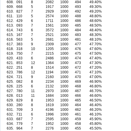
608.
091
8
2082
1000
494
49.40%
609.
668
5
1917
1000
493
49.30%
610.
827
7
2929
1000
492
49.20%
611.
110
5
2574
1000
488
48.80%
612.
429
6
1711
1000
486
48.60%
613.
093
7
1561
1000
485
48.50%
614.
743
6
3572
1000
484
48.40%
615.
167
7
2521
1000
483
48.30%
616.
563
5
2681
1000
481
48.10%
617.
383
9
2309
1000
477
47.70%
618.
318
10
1205
1000
476
47.60%
619.
750
7
2215
1000
475
47.50%
620.
433
6
2486
1000
474
47.40%
621.
853
12
1364
1000
473
47.30%
622.
251
8
1514
1000
472
47.20%
623.
786
12
1194
1000
471
47.10%
624.
721
9
2160
1000
470
47.00%
625.
082
8
2234
1000
469
46.90%
626.
225
6
2132
1000
468
46.80%
627.
780
11
2970
1000
467
46.70%
628.
013
11
1684
1000
466
46.60%
629.
829
8
1953
1000
465
46.50%
630.
280
8
1619
1000
464
46.40%
631.
709
3
4196
1000
462
46.20%
632.
711
6
1996
1000
461
46.10%
633.
687
7
2595
1000
459
45.90%
634.
779
7
1952
1000
458
45.80%
635.
964
7
2276
1000
455
45.50%