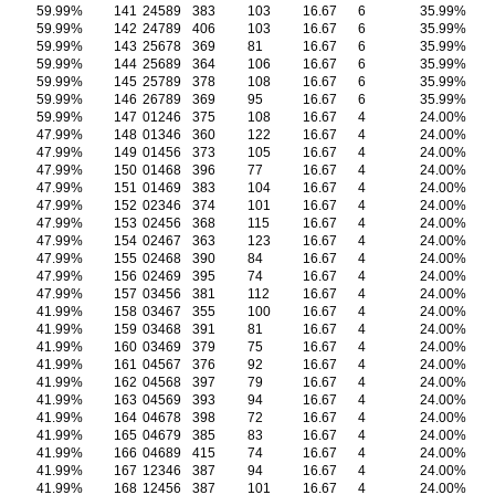
59.99%
141
24589
383
103
16.67
6
35.99%
59.99%
142
24789
406
103
16.67
6
35.99%
59.99%
143
25678
369
81
16.67
6
35.99%
59.99%
144
25689
364
106
16.67
6
35.99%
59.99%
145
25789
378
108
16.67
6
35.99%
59.99%
146
26789
369
95
16.67
6
35.99%
59.99%
147
01246
375
108
16.67
4
24.00%
47.99%
148
01346
360
122
16.67
4
24.00%
47.99%
149
01456
373
105
16.67
4
24.00%
47.99%
150
01468
396
77
16.67
4
24.00%
47.99%
151
01469
383
104
16.67
4
24.00%
47.99%
152
02346
374
101
16.67
4
24.00%
47.99%
153
02456
368
115
16.67
4
24.00%
47.99%
154
02467
363
123
16.67
4
24.00%
47.99%
155
02468
390
84
16.67
4
24.00%
47.99%
156
02469
395
74
16.67
4
24.00%
47.99%
157
03456
381
112
16.67
4
24.00%
41.99%
158
03467
355
100
16.67
4
24.00%
41.99%
159
03468
391
81
16.67
4
24.00%
41.99%
160
03469
379
75
16.67
4
24.00%
41.99%
161
04567
376
92
16.67
4
24.00%
41.99%
162
04568
397
79
16.67
4
24.00%
41.99%
163
04569
393
94
16.67
4
24.00%
41.99%
164
04678
398
72
16.67
4
24.00%
41.99%
165
04679
385
83
16.67
4
24.00%
41.99%
166
04689
415
74
16.67
4
24.00%
41.99%
167
12346
387
94
16.67
4
24.00%
41.99%
168
12456
387
101
16.67
4
24.00%