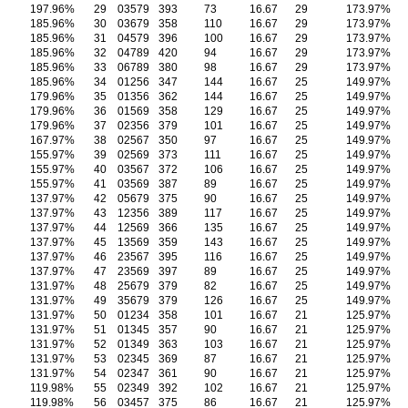
197.96%
29
03579
393
73
16.67
29
173.97%
185.96%
30
03679
358
110
16.67
29
173.97%
185.96%
31
04579
396
100
16.67
29
173.97%
185.96%
32
04789
420
94
16.67
29
173.97%
185.96%
33
06789
380
98
16.67
29
173.97%
185.96%
34
01256
347
144
16.67
25
149.97%
179.96%
35
01356
362
144
16.67
25
149.97%
179.96%
36
01569
358
129
16.67
25
149.97%
179.96%
37
02356
379
101
16.67
25
149.97%
167.97%
38
02567
350
97
16.67
25
149.97%
155.97%
39
02569
373
111
16.67
25
149.97%
155.97%
40
03567
372
106
16.67
25
149.97%
155.97%
41
03569
387
89
16.67
25
149.97%
137.97%
42
05679
375
90
16.67
25
149.97%
137.97%
43
12356
389
117
16.67
25
149.97%
137.97%
44
12569
366
135
16.67
25
149.97%
137.97%
45
13569
359
143
16.67
25
149.97%
137.97%
46
23567
395
116
16.67
25
149.97%
137.97%
47
23569
397
89
16.67
25
149.97%
131.97%
48
25679
379
82
16.67
25
149.97%
131.97%
49
35679
379
126
16.67
25
149.97%
131.97%
50
01234
358
101
16.67
21
125.97%
131.97%
51
01345
357
90
16.67
21
125.97%
131.97%
52
01349
363
103
16.67
21
125.97%
131.97%
53
02345
369
87
16.67
21
125.97%
131.97%
54
02347
361
90
16.67
21
125.97%
119.98%
55
02349
392
102
16.67
21
125.97%
119.98%
56
03457
375
86
16.67
21
125.97%