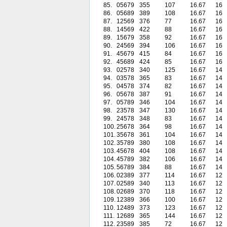
85.
05679
355
107
16.67
16
86.
05689
389
108
16.67
16
87.
12569
376
77
16.67
16
88.
14569
422
88
16.67
16
89.
15679
358
92
16.67
16
90.
24569
394
106
16.67
16
91.
45679
415
84
16.67
16
92.
45689
424
85
16.67
16
93.
02578
340
125
16.67
14
94.
03578
365
83
16.67
14
95.
04578
374
82
16.67
14
96.
05678
387
91
16.67
14
97.
05789
346
104
16.67
14
98.
23578
347
130
16.67
14
99.
24578
348
83
16.67
14
100.
25678
364
98
16.67
14
101.
35678
361
104
16.67
14
102.
35789
380
108
16.67
14
103.
45678
404
108
16.67
14
104.
45789
382
106
16.67
14
105.
56789
384
88
16.67
14
106.
02389
377
114
16.67
12
107.
02589
340
113
16.67
12
108.
02689
370
118
16.67
12
109.
12389
366
100
16.67
12
110.
12489
373
123
16.67
12
111.
12689
365
144
16.67
12
112.
23589
385
72
16.67
12