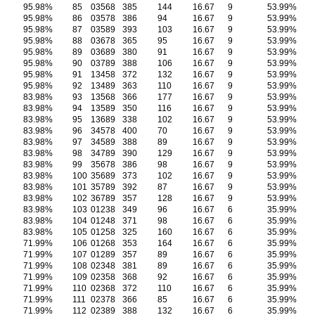
95.98%
85
03568
385
144
16.67
9
53.99%
95.98%
86
03578
386
94
16.67
9
53.99%
95.98%
87
03589
393
103
16.67
9
53.99%
95.98%
88
03678
365
95
16.67
9
53.99%
95.98%
89
03689
380
91
16.67
9
53.99%
95.98%
90
03789
388
106
16.67
9
53.99%
95.98%
91
13458
372
132
16.67
9
53.99%
95.98%
92
13489
363
110
16.67
9
53.99%
83.98%
93
13568
366
177
16.67
9
53.99%
83.98%
94
13589
350
116
16.67
9
53.99%
83.98%
95
13689
338
102
16.67
9
53.99%
83.98%
96
34578
400
70
16.67
9
53.99%
83.98%
97
34589
388
89
16.67
9
53.99%
83.98%
98
34789
390
129
16.67
9
53.99%
83.98%
99
35678
386
98
16.67
9
53.99%
83.98%
100
35689
373
102
16.67
9
53.99%
83.98%
101
35789
392
87
16.67
9
53.99%
83.98%
102
36789
357
128
16.67
9
53.99%
83.98%
103
01238
349
96
16.67
6
35.99%
83.98%
104
01248
371
98
16.67
6
35.99%
83.98%
105
01258
325
160
16.67
6
35.99%
71.99%
106
01268
353
164
16.67
6
35.99%
71.99%
107
01289
357
89
16.67
6
35.99%
71.99%
108
02348
381
89
16.67
6
35.99%
71.99%
109
02358
368
92
16.67
6
35.99%
71.99%
110
02368
372
110
16.67
6
35.99%
71.99%
111
02378
366
85
16.67
6
35.99%
71.99%
112
02389
388
132
16.67
6
35.99%