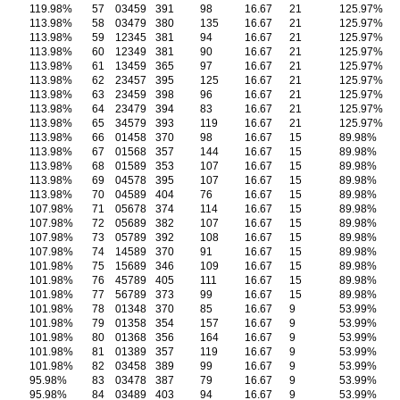
119.98%
57
03459
391
98
16.67
21
125.97%
113.98%
58
03479
380
135
16.67
21
125.97%
113.98%
59
12345
381
94
16.67
21
125.97%
113.98%
60
12349
381
90
16.67
21
125.97%
113.98%
61
13459
365
97
16.67
21
125.97%
113.98%
62
23457
395
125
16.67
21
125.97%
113.98%
63
23459
398
96
16.67
21
125.97%
113.98%
64
23479
394
83
16.67
21
125.97%
113.98%
65
34579
393
119
16.67
21
125.97%
113.98%
66
01458
370
98
16.67
15
89.98%
113.98%
67
01568
357
144
16.67
15
89.98%
113.98%
68
01589
353
107
16.67
15
89.98%
113.98%
69
04578
395
107
16.67
15
89.98%
113.98%
70
04589
404
76
16.67
15
89.98%
107.98%
71
05678
374
114
16.67
15
89.98%
107.98%
72
05689
382
107
16.67
15
89.98%
107.98%
73
05789
392
108
16.67
15
89.98%
107.98%
74
14589
370
91
16.67
15
89.98%
101.98%
75
15689
346
109
16.67
15
89.98%
101.98%
76
45789
405
111
16.67
15
89.98%
101.98%
77
56789
373
99
16.67
15
89.98%
101.98%
78
01348
370
85
16.67
9
53.99%
101.98%
79
01358
354
157
16.67
9
53.99%
101.98%
80
01368
356
164
16.67
9
53.99%
101.98%
81
01389
357
119
16.67
9
53.99%
101.98%
82
03458
389
99
16.67
9
53.99%
95.98%
83
03478
387
79
16.67
9
53.99%
95.98%
84
03489
403
94
16.67
9
53.99%