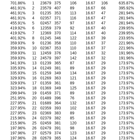
701.86%
1
23679
375
106
16.67
106
635.87%
461.91%
2
23579
407
89
16.67
66
395.92%
461.91%
3
01235
353
113
16.67
47
281.94%
461.91%
4
02357
371
116
16.67
47
281.94%
455.91%
5
02457
357
97
16.67
47
281.94%
419.92%
6
12359
379
92
16.67
40
239.95%
419.92%
7
12369
370
114
16.67
40
239.95%
401.92%
8
01245
346
122
16.67
39
233.95%
359.93%
9
01236
358
110
16.67
37
221.96%
359.93%
10
02367
353
110
16.67
37
221.96%
359.93%
11
12459
376
140
16.67
32
191.96%
359.93%
12
24579
397
142
16.67
32
191.96%
341.93%
13
01239
365
87
16.67
29
173.97%
335.93%
14
01249
381
89
16.67
29
173.97%
335.93%
15
01259
349
134
16.67
29
173.97%
329.93%
16
01269
363
121
16.67
29
173.97%
329.93%
17
01359
361
89
16.67
29
173.97%
323.94%
18
01369
349
125
16.67
29
173.97%
299.94%
19
01459
371
89
16.67
29
173.97%
251.95%
20
01489
396
76
16.67
29
173.97%
227.95%
21
01689
364
132
16.67
29
173.97%
227.95%
22
02359
393
102
16.67
29
173.97%
227.95%
23
02369
383
89
16.67
29
173.97%
215.96%
24
02379
382
85
16.67
29
173.97%
215.96%
25
02459
381
120
16.67
29
173.97%
197.96%
26
02479
391
98
16.67
29
173.97%
197.96%
27
02579
374
123
16.67
29
173.97%
197.96%
28
02679
365
124
16.67
29
173.97%