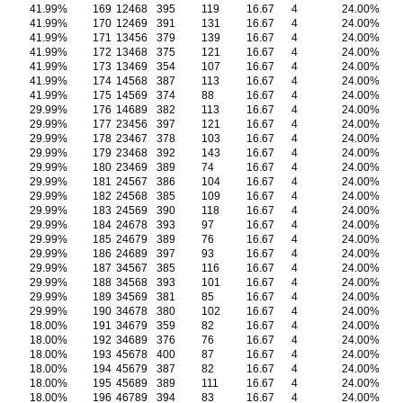
41.99%
169
12468
395
119
16.67
4
24.00%
41.99%
170
12469
391
131
16.67
4
24.00%
41.99%
171
13456
379
139
16.67
4
24.00%
41.99%
172
13468
375
121
16.67
4
24.00%
41.99%
173
13469
354
107
16.67
4
24.00%
41.99%
174
14568
387
113
16.67
4
24.00%
41.99%
175
14569
374
88
16.67
4
24.00%
29.99%
176
14689
382
113
16.67
4
24.00%
29.99%
177
23456
397
121
16.67
4
24.00%
29.99%
178
23467
378
103
16.67
4
24.00%
29.99%
179
23468
392
143
16.67
4
24.00%
29.99%
180
23469
389
74
16.67
4
24.00%
29.99%
181
24567
386
104
16.67
4
24.00%
29.99%
182
24568
385
109
16.67
4
24.00%
29.99%
183
24569
390
118
16.67
4
24.00%
29.99%
184
24678
393
97
16.67
4
24.00%
29.99%
185
24679
389
76
16.67
4
24.00%
29.99%
186
24689
397
93
16.67
4
24.00%
29.99%
187
34567
385
116
16.67
4
24.00%
29.99%
188
34568
393
101
16.67
4
24.00%
29.99%
189
34569
381
85
16.67
4
24.00%
29.99%
190
34678
380
102
16.67
4
24.00%
18.00%
191
34679
359
82
16.67
4
24.00%
18.00%
192
34689
376
76
16.67
4
24.00%
18.00%
193
45678
400
87
16.67
4
24.00%
18.00%
194
45679
387
82
16.67
4
24.00%
18.00%
195
45689
389
111
16.67
4
24.00%
18.00%
196
46789
394
83
16.67
4
24.00%