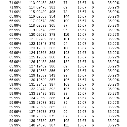
71.99%
113
02458
362
77
16.67
6
35.99%
71.99%
114
02478
381
69
16.67
6
35.99%
71.99%
115
02489
405
78
16.67
6
35.99%
65.99%
116
02568
354
144
16.67
6
35.99%
65.99%
117
02578
350
100
16.67
6
35.99%
65.99%
118
02589
365
87
16.67
6
35.99%
65.99%
119
02678
355
95
16.67
6
35.99%
65.99%
120
02689
378
116
16.67
6
35.99%
65.99%
121
02789
381
101
16.67
6
35.99%
65.99%
122
12348
379
94
16.67
6
35.99%
65.99%
123
12358
363
100
16.67
6
35.99%
65.99%
124
12368
368
193
16.67
6
35.99%
65.99%
125
12389
360
132
16.67
6
35.99%
65.99%
126
12458
366
132
16.67
6
35.99%
65.99%
127
12489
386
69
16.67
6
35.99%
65.99%
128
12568
356
190
16.67
6
35.99%
65.99%
129
12589
343
99
16.67
6
35.99%
65.99%
130
12689
357
106
16.67
6
35.99%
59.99%
131
23458
387
103
16.67
6
35.99%
59.99%
132
23478
392
105
16.67
6
35.99%
59.99%
133
23489
395
88
16.67
6
35.99%
59.99%
134
23568
386
114
16.67
6
35.99%
59.99%
135
23578
391
89
16.67
6
35.99%
59.99%
136
23589
385
80
16.67
6
35.99%
59.99%
137
23678
373
99
16.67
6
35.99%
59.99%
138
23689
375
87
16.67
6
35.99%
59.99%
139
23789
387
105
16.67
6
35.99%
59.99%
140
24578
387
111
16.67
6
35.99%