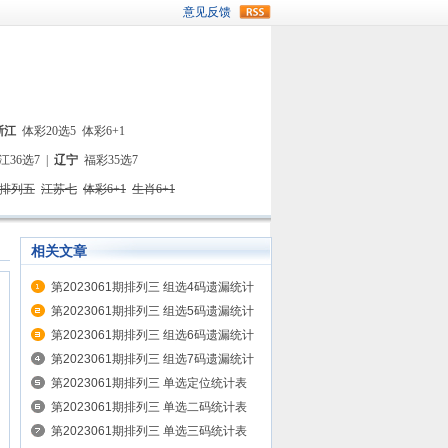
rss
意见反馈
浙江
体彩20选5
体彩6+1
江36选7
|
辽宁
福彩35选7
排列五
江苏七
体彩6+1
生肖6+1
相关文章
第2023061期排列三 组选4码遗漏统计
表
第2023061期排列三 组选5码遗漏统计
表
第2023061期排列三 组选6码遗漏统计
表
第2023061期排列三 组选7码遗漏统计
表
第2023061期排列三 单选定位统计表
第2023061期排列三 单选二码统计表
第2023061期排列三 单选三码统计表