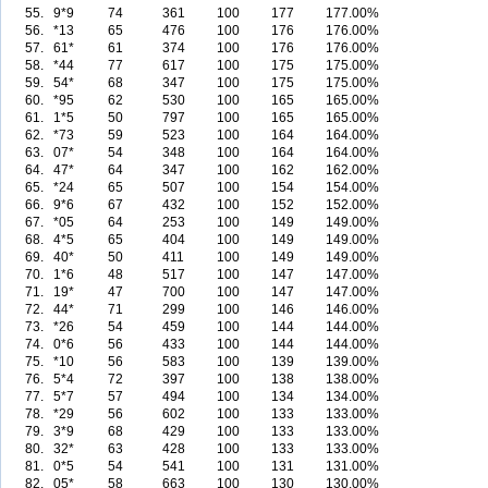
55.
9*9
74
361
100
177
177.00%
56.
*13
65
476
100
176
176.00%
57.
61*
61
374
100
176
176.00%
58.
*44
77
617
100
175
175.00%
59.
54*
68
347
100
175
175.00%
60.
*95
62
530
100
165
165.00%
61.
1*5
50
797
100
165
165.00%
62.
*73
59
523
100
164
164.00%
63.
07*
54
348
100
164
164.00%
64.
47*
64
347
100
162
162.00%
65.
*24
65
507
100
154
154.00%
66.
9*6
67
432
100
152
152.00%
67.
*05
64
253
100
149
149.00%
68.
4*5
65
404
100
149
149.00%
69.
40*
50
411
100
149
149.00%
70.
1*6
48
517
100
147
147.00%
71.
19*
47
700
100
147
147.00%
72.
44*
71
299
100
146
146.00%
73.
*26
54
459
100
144
144.00%
74.
0*6
56
433
100
144
144.00%
75.
*10
56
583
100
139
139.00%
76.
5*4
72
397
100
138
138.00%
77.
5*7
57
494
100
134
134.00%
78.
*29
56
602
100
133
133.00%
79.
3*9
68
429
100
133
133.00%
80.
32*
63
428
100
133
133.00%
81.
0*5
54
541
100
131
131.00%
82.
05*
58
663
100
130
130.00%