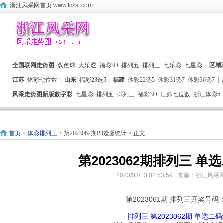
浙江风采网首页 www.fczst.com
全国联网走势图
双色球
大乐透
福彩3D
排列五
排列三
七乐彩
七星彩
|
区域
江苏
体彩七位数
|
山东
福彩23选5
|
福建
体彩22选5
体彩31选7
体彩36选7
|
风采走势图新版数字彩
七星彩
排列五
排列三
福彩3D
江苏七位数
浙江体彩6+
首页
>
体彩排列三
> 第2023062期P3遗漏统计 > 正文
第2023062期排列三 
2023/03/13 02:53:59 来源：浙江风
第2023061期 排列三开奖号码：
排列三 第2023062期 单选二