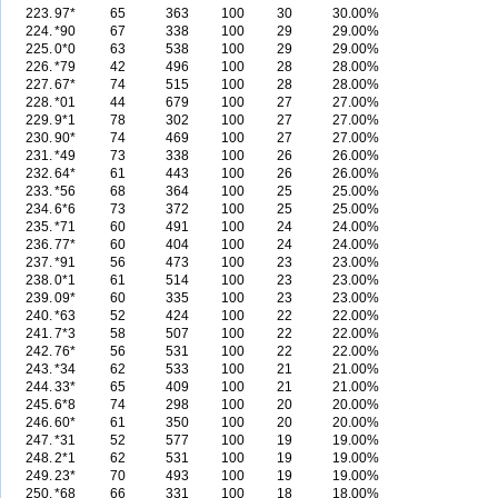
223.
97*
65
363
100
30
30.00%
224.
*90
67
338
100
29
29.00%
225.
0*0
63
538
100
29
29.00%
226.
*79
42
496
100
28
28.00%
227.
67*
74
515
100
28
28.00%
228.
*01
44
679
100
27
27.00%
229.
9*1
78
302
100
27
27.00%
230.
90*
74
469
100
27
27.00%
231.
*49
73
338
100
26
26.00%
232.
64*
61
443
100
26
26.00%
233.
*56
68
364
100
25
25.00%
234.
6*6
73
372
100
25
25.00%
235.
*71
60
491
100
24
24.00%
236.
77*
60
404
100
24
24.00%
237.
*91
56
473
100
23
23.00%
238.
0*1
61
514
100
23
23.00%
239.
09*
60
335
100
23
23.00%
240.
*63
52
424
100
22
22.00%
241.
7*3
58
507
100
22
22.00%
242.
76*
56
531
100
22
22.00%
243.
*34
62
533
100
21
21.00%
244.
33*
65
409
100
21
21.00%
245.
6*8
74
298
100
20
20.00%
246.
60*
61
350
100
20
20.00%
247.
*31
52
577
100
19
19.00%
248.
2*1
62
531
100
19
19.00%
249.
23*
70
493
100
19
19.00%
250.
*68
66
331
100
18
18.00%