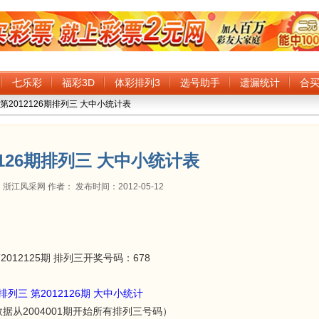
七乐彩
福彩3D
体彩排列3
选号助手
遗漏统计
合
 第2012126期排列三 大中小统计表
2126期排列三 大中小统计表
浙江风采网 作者： 发布时间：2012-05-12
2012125期 排列三开奖号码：678
排列三 第2012126期 大中小统计
数据从2004001期开始所有排列三号码）