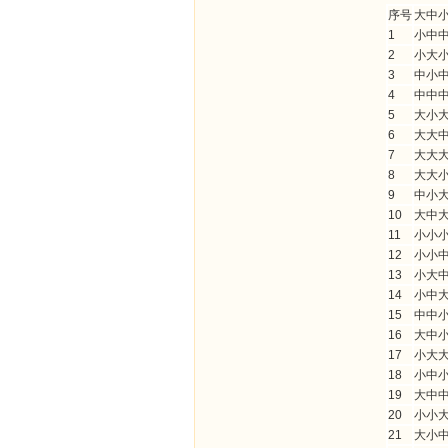
序号
大中
1
小中
2
小大
3
中小
4
中中
5
大小
6
大大
7
大大
8
大大
9
中小
10
大中
11
小小
12
小小
13
小大
14
小中
15
中中
16
大中
17
小大
18
小中
19
大中
20
小小
21
大小