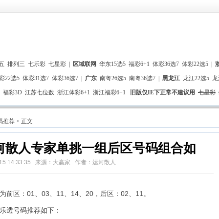
五
排列三
七乐彩
七星彩
|
区域联网
华东15选5
福彩6+1
体彩36选7
体彩22选5
|
彩22选5
体彩31选7
体彩36选7
|
广东
南粤26选5
南粤36选7
|
黑龙江
龙江22选5
龙
福彩3D
江苏七位数
浙江体彩6+1
浙江福彩6+1
旧版仅IE下正常不建议用
七星彩
码推荐 > 正文
运河散人专家单挑一组后区号码组合如
05/15 14:33:35 来源：大赢家 作者：运河散人
前区：01、03、11、14、20，后区：02、11。
大乐透号码推荐如下：