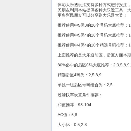
体彩大乐透玩法支持多种方式进行投注
民朋友利用本站提供各种大乐透工具、
更多彩民朋友可以分享到大乐透大奖！
推荐使用中5保3的20个号码大底推荐：1,2,3,4,5,6
推荐使用中5保4的16个号码大底推荐：1,2,3,4,5,
推荐使用中4保4的10个精选号码推荐：1,2,3,6,
上面推荐的是大乐透前区，后区方面本
80%必中的后区6码大底推荐：2,3,5,8,9,
精选后区4码为：2,5,8,9
单挑一组后区号码组合为：2,5
过滤快车设置条件推荐：
和值推荐：93-104
AC值：5,6
大小比：0:5,2:3