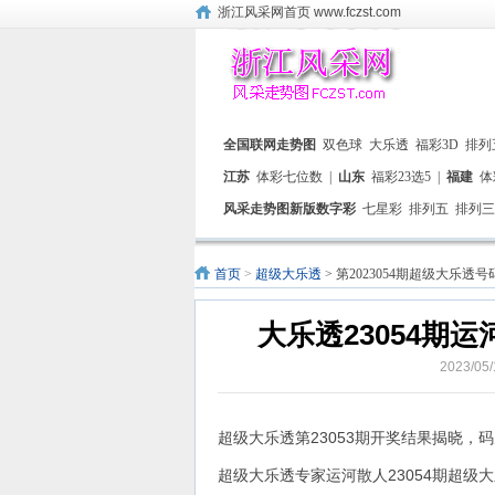
浙江风采网首页 www.fczst.com
全国联网走势图
双色球
大乐透
福彩3D
排列
江苏
体彩七位数
|
山东
福彩23选5
|
福建
体
风采走势图新版数字彩
七星彩
排列五
排列三
首页
>
超级大乐透
> 第2023054期超级大乐透号
大乐透23054期
2023/
超级大乐透第23053期开奖结果揭晓，码为
超级大乐透专家运河散人23054期超级