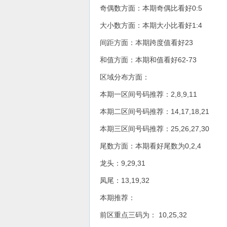
奇偶数方面：本期奇偶比看好0:5
大小数方面：本期大小比看好1:4
间距方面：本期跨度值看好23
和值方面：本期和值看好62-73
区域分布方面：
本期一区间号码推荐：2,8,9,11
本期二区间号码推荐：14,17,18,21
本期三区间号码推荐：25,26,27,30
尾数方面：本期看好尾数为0,2,4
龙头：9,29,31
凤尾：13,19,32
本期推荐：
前区重点三码为： 10,25,32