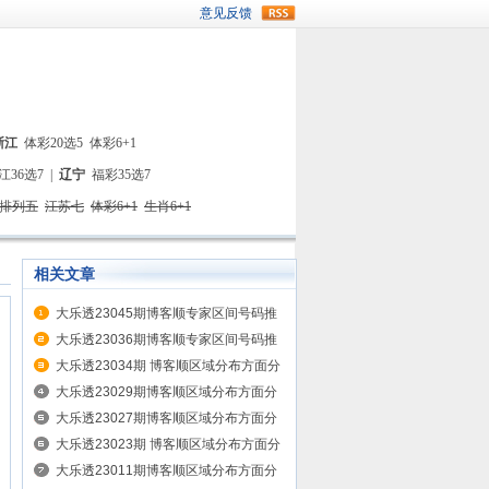
rss
意见反馈
浙江
体彩20选5
体彩6+1
江36选7
|
辽宁
福彩35选7
排列五
江苏七
体彩6+1
生肖6+1
相关文章
大乐透23045期博客顺专家区间号码推
荐如下
大乐透23036期博客顺专家区间号码推
荐如下
大乐透23034期 博客顺区域分布方面分
析
大乐透23029期博客顺区域分布方面分
析
大乐透23027期博客顺区域分布方面分
析
大乐透23023期 博客顺区域分布方面分
析
大乐透23011期博客顺区域分布方面分