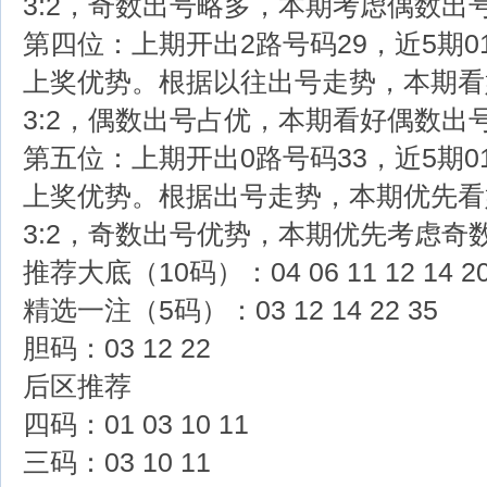
3:2，奇数出号略多，本期考虑偶数出号
第四位：上期开出2路号码29，近5期012
上奖优势。根据以往出号走势，本期看
3:2，偶数出号占优，本期看好偶数出号
第五位：上期开出0路号码33，近5期012
上奖优势。根据出号走势，本期优先看
3:2，奇数出号优势，本期优先考虑奇数
推荐大底（10码）：04 06 11 12 14 20 2
精选一注（5码）：03 12 14 22 35
胆码：03 12 22
后区推荐
四码：01 03 10 11
三码：03 10 11