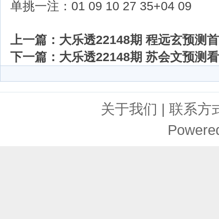
单挑一注：01 09 10 27 35+04 09
上一篇：
大乐透22148期 程远玄预测
下一篇：
大乐透22148期 苏会文预测
关于我们
|
联系方
Powere