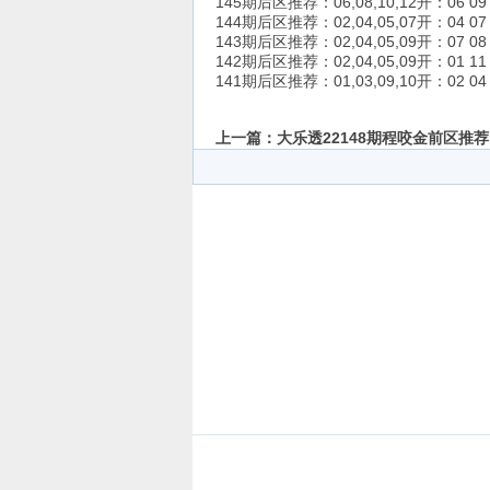
145期后区推荐：06,08,10,12开：06 09
144期后区推荐：02,04,05,07开：04 07
143期后区推荐：02,04,05,09开：07 08
142期后区推荐：02,04,05,09开：01 11
141期后区推荐：01,03,09,10开：02 04
上一篇：
大乐透22148期程咬金前区推荐