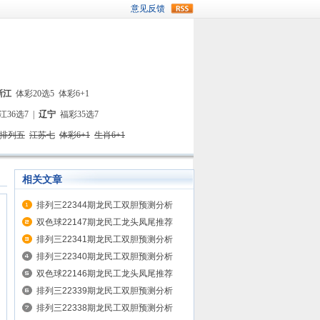
rss
意见反馈
浙江
体彩20选5
体彩6+1
江36选7
|
辽宁
福彩35选7
排列五
江苏七
体彩6+1
生肖6+1
相关文章
排列三22344期龙民工双胆预测分析
双色球22147期龙民工龙头凤尾推荐
排列三22341期龙民工双胆预测分析
排列三22340期龙民工双胆预测分析
双色球22146期龙民工龙头凤尾推荐
排列三22339期龙民工双胆预测分析
排列三22338期龙民工双胆预测分析