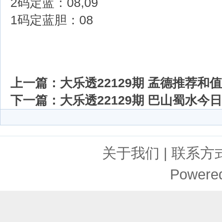
2码定蓝：08,09
1码定蓝胆：08
上一篇：
大乐透22129期 孟德推荐和值
下一篇：
大乐透22129期 巴山蜀水今
关于我们
|
联系方
Powere