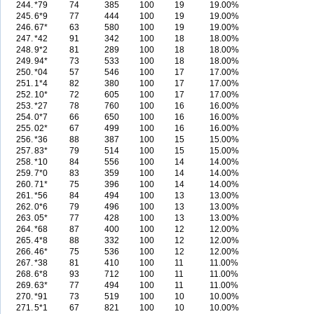
244.
*79
74
385
100
19
19.00%
245.
6*9
77
444
100
19
19.00%
246.
67*
63
580
100
19
19.00%
247.
*42
91
342
100
18
18.00%
248.
9*2
81
289
100
18
18.00%
249.
94*
73
533
100
18
18.00%
250.
*04
57
546
100
17
17.00%
251.
1*4
82
380
100
17
17.00%
252.
10*
72
605
100
17
17.00%
253.
*27
78
760
100
16
16.00%
254.
0*7
66
650
100
16
16.00%
255.
02*
67
499
100
16
16.00%
256.
*36
88
387
100
15
15.00%
257.
83*
79
514
100
15
15.00%
258.
*10
84
556
100
14
14.00%
259.
7*0
83
359
100
14
14.00%
260.
71*
75
396
100
14
14.00%
261.
*56
84
494
100
13
13.00%
262.
0*6
79
496
100
13
13.00%
263.
05*
77
428
100
13
13.00%
264.
*68
87
400
100
12
12.00%
265.
4*8
88
332
100
12
12.00%
266.
46*
75
536
100
12
12.00%
267.
*38
81
410
100
11
11.00%
268.
6*8
93
712
100
11
11.00%
269.
63*
77
494
100
11
11.00%
270.
*91
73
519
100
10
10.00%
271.
5*1
67
821
100
10
10.00%