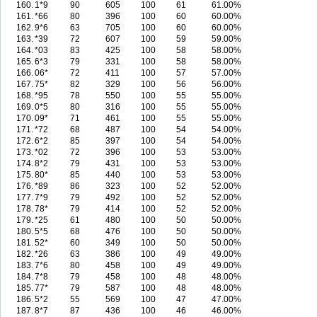
160.
1*9
90
605
100
61
61.00%
161.
*66
80
396
100
60
60.00%
162.
9*6
63
705
100
60
60.00%
163.
*39
72
607
100
59
59.00%
164.
*03
83
425
100
58
58.00%
165.
6*3
79
331
100
58
58.00%
166.
06*
72
411
100
57
57.00%
167.
75*
82
329
100
56
56.00%
168.
*95
78
550
100
55
55.00%
169.
0*5
80
316
100
55
55.00%
170.
09*
71
461
100
55
55.00%
171.
*72
68
487
100
54
54.00%
172.
6*2
85
397
100
54
54.00%
173.
*02
72
396
100
53
53.00%
174.
8*2
79
431
100
53
53.00%
175.
80*
85
440
100
53
53.00%
176.
*89
86
323
100
52
52.00%
177.
7*9
79
492
100
52
52.00%
178.
78*
79
414
100
52
52.00%
179.
*25
61
480
100
50
50.00%
180.
5*5
68
476
100
50
50.00%
181.
52*
60
349
100
50
50.00%
182.
*26
63
386
100
49
49.00%
183.
7*6
80
458
100
49
49.00%
184.
7*8
79
458
100
48
48.00%
185.
77*
79
587
100
48
48.00%
186.
5*2
55
569
100
47
47.00%
187.
8*7
87
436
100
46
46.00%