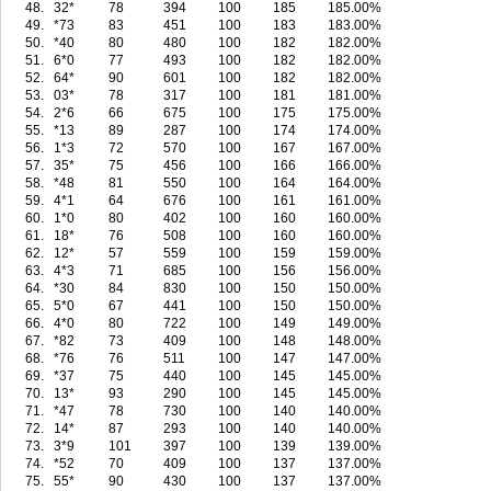
48.
32*
78
394
100
185
185.00%
49.
*73
83
451
100
183
183.00%
50.
*40
80
480
100
182
182.00%
51.
6*0
77
493
100
182
182.00%
52.
64*
90
601
100
182
182.00%
53.
03*
78
317
100
181
181.00%
54.
2*6
66
675
100
175
175.00%
55.
*13
89
287
100
174
174.00%
56.
1*3
72
570
100
167
167.00%
57.
35*
75
456
100
166
166.00%
58.
*48
81
550
100
164
164.00%
59.
4*1
64
676
100
161
161.00%
60.
1*0
80
402
100
160
160.00%
61.
18*
76
508
100
160
160.00%
62.
12*
57
559
100
159
159.00%
63.
4*3
71
685
100
156
156.00%
64.
*30
84
830
100
150
150.00%
65.
5*0
67
441
100
150
150.00%
66.
4*0
80
722
100
149
149.00%
67.
*82
73
409
100
148
148.00%
68.
*76
76
511
100
147
147.00%
69.
*37
75
440
100
145
145.00%
70.
13*
93
290
100
145
145.00%
71.
*47
78
730
100
140
140.00%
72.
14*
87
293
100
140
140.00%
73.
3*9
101
397
100
139
139.00%
74.
*52
70
409
100
137
137.00%
75.
55*
90
430
100
137
137.00%