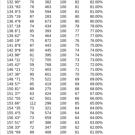
132.
90*
76
382
100
82
82.00%
133.
*83
78
463
100
81
81.00%
134.
9*3
59
594
100
81
81.00%
135.
*19
87
283
100
80
80.00%
136.
4*9
68
673
100
80
80.00%
137.
*18
74
434
100
78
78.00%
138.
6*1
85
393
100
77
77.00%
139.
62*
74
464
100
77
77.00%
140.
19*
75
872
100
76
76.00%
141.
8*9
87
443
100
75
75.00%
142.
9*9
60
445
100
74
74.00%
143.
98*
81
395
100
74
74.00%
144.
*11
72
705
100
73
73.00%
145.
42*
59
768
100
72
72.00%
146.
*21
72
403
100
71
71.00%
147.
36*
90
601
100
70
70.00%
148.
*71
75
521
100
69
69.00%
149.
57*
85
419
100
69
69.00%
150.
81*
89
275
100
68
68.00%
151.
37*
63
424
100
67
67.00%
152.
*55
62
501
100
66
66.00%
153.
66*
112
298
100
65
65.00%
154.
*35
73
321
100
64
64.00%
155.
4*5
76
574
100
64
64.00%
156.
43*
73
659
100
64
64.00%
157.
51*
87
386
100
63
63.00%
158.
33*
72
347
100
62
62.00%
159.
*69
89
408
100
61
61.00%