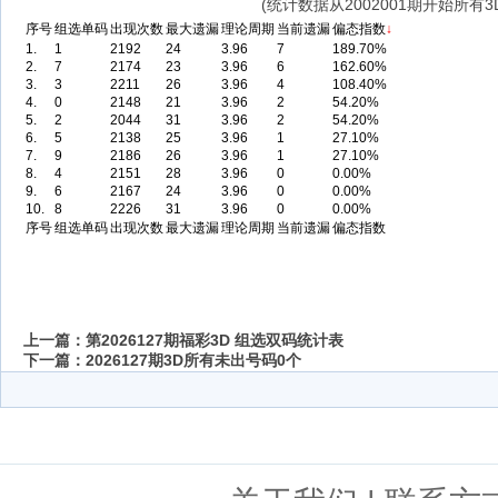
(统计数据从2002001期开始所有
序号
组选单码
出现次数
最大遗漏
理论周期
当前遗漏
偏态指数
↓
1.
1
2192
24
3.96
7
189.70%
2.
7
2174
23
3.96
6
162.60%
3.
3
2211
26
3.96
4
108.40%
4.
0
2148
21
3.96
2
54.20%
5.
2
2044
31
3.96
2
54.20%
6.
5
2138
25
3.96
1
27.10%
7.
9
2186
26
3.96
1
27.10%
8.
4
2151
28
3.96
0
0.00%
9.
6
2167
24
3.96
0
0.00%
10.
8
2226
31
3.96
0
0.00%
序号
组选单码
出现次数
最大遗漏
理论周期
当前遗漏
偏态指数
上一篇：
第2026127期福彩3D 组选双码统计表
下一篇：
2026127期3D所有未出号码0个