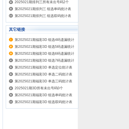
2025021期排列三所有未出号码2个
第2025021期排列三 组选单码统计表
第2025021期排列三 组选双码统计表
其它链接
第2025021期福彩3D 组选4码遗漏统计
表
第2025021期福彩3D 组选5码遗漏统计
表
第2025021期福彩3D 组选6码遗漏统计
表
第2025021期福彩3D 组选7码遗漏统计
表
第2025021期福彩3D 单选定位统计表
第2025021期福彩3D 单选二码统计表
第2025021期福彩3D 单选三码统计表
2025021期3D所有未出号码0个
第2025021期福彩3D 组选单码统计表
第2025021期福彩3D 组选双码统计表