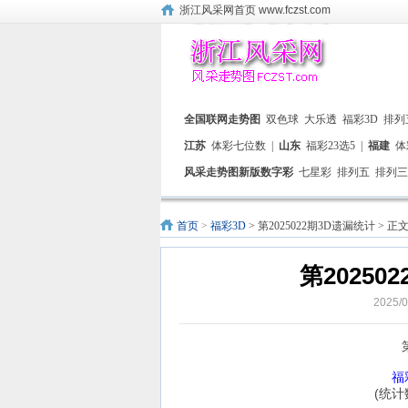
浙江风采网首页 www.fczst.com
全国联网走势图
双色球
大乐透
福彩3D
排列
江苏
体彩七位数
|
山东
福彩23选5
|
福建
体
风采走势图新版数字彩
七星彩
排列五
排列三
首页
>
福彩3D
> 第2025022期3D遗漏统计 > 正
第2025
2025
福
(统计