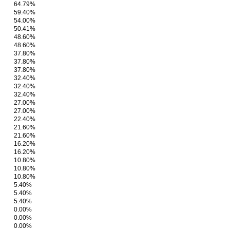
64.79%
59.40%
54.00%
50.41%
48.60%
48.60%
37.80%
37.80%
37.80%
32.40%
32.40%
32.40%
27.00%
27.00%
22.40%
21.60%
21.60%
16.20%
16.20%
10.80%
10.80%
10.80%
5.40%
5.40%
5.40%
0.00%
0.00%
0.00%