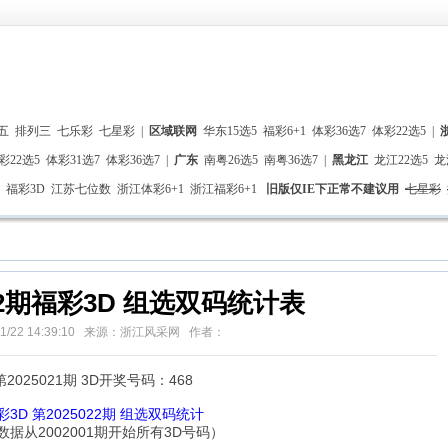
五
排列三
七乐彩
七星彩
|
区域联网
华东15选5
福彩6+1
体彩36选7
体彩22选5
|
彩22选5
体彩31选7
体彩36选7
|
广东
南粤26选5
南粤36选7
|
黑龙江
龙江22选5
龙
福彩3D
江苏七位数
浙江体彩6+1
浙江福彩6+1
旧版仅IE下正常不建议用
七星彩
文
022期福彩3D 组选双码统计表
/01/22 14:39:10 来源：浙江风采网 作者：
第2025021期 3D开奖号码：468
彩3D 第2025022期 组选双码统计
数据从2002001期开始所有3D号码）