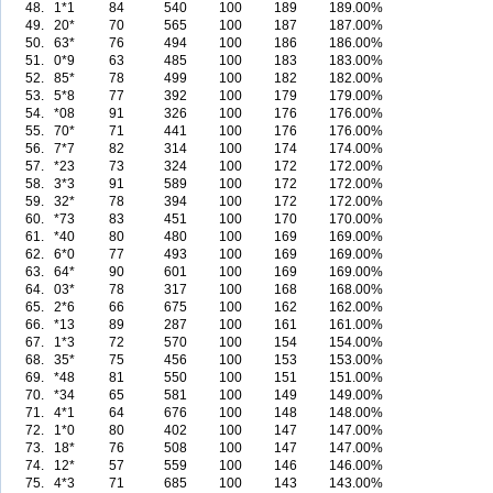
48.
1*1
84
540
100
189
189.00%
49.
20*
70
565
100
187
187.00%
50.
63*
76
494
100
186
186.00%
51.
0*9
63
485
100
183
183.00%
52.
85*
78
499
100
182
182.00%
53.
5*8
77
392
100
179
179.00%
54.
*08
91
326
100
176
176.00%
55.
70*
71
441
100
176
176.00%
56.
7*7
82
314
100
174
174.00%
57.
*23
73
324
100
172
172.00%
58.
3*3
91
589
100
172
172.00%
59.
32*
78
394
100
172
172.00%
60.
*73
83
451
100
170
170.00%
61.
*40
80
480
100
169
169.00%
62.
6*0
77
493
100
169
169.00%
63.
64*
90
601
100
169
169.00%
64.
03*
78
317
100
168
168.00%
65.
2*6
66
675
100
162
162.00%
66.
*13
89
287
100
161
161.00%
67.
1*3
72
570
100
154
154.00%
68.
35*
75
456
100
153
153.00%
69.
*48
81
550
100
151
151.00%
70.
*34
65
581
100
149
149.00%
71.
4*1
64
676
100
148
148.00%
72.
1*0
80
402
100
147
147.00%
73.
18*
76
508
100
147
147.00%
74.
12*
57
559
100
146
146.00%
75.
4*3
71
685
100
143
143.00%