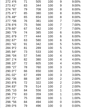
272.
4*6
71
505
100
9
9.00%
273.
41*
83
344
100
9
9.00%
274.
*87
79
708
100
8
8.00%
275.
4*7
85
380
100
8
8.00%
276.
48*
65
654
100
8
8.00%
277.
*06
76
381
100
7
7.00%
278.
6*6
75
566
100
7
7.00%
279.
60*
67
542
100
7
7.00%
280.
*79
74
385
100
6
6.00%
281.
6*9
77
444
100
6
6.00%
282.
67*
63
580
100
6
6.00%
283.
*42
91
342
100
5
5.00%
284.
9*2
81
289
100
5
5.00%
285.
94*
73
533
100
5
5.00%
286.
*04
57
546
100
4
4.00%
287.
1*4
82
380
100
4
4.00%
288.
10*
72
605
100
4
4.00%
289.
*27
78
760
100
3
3.00%
290.
0*7
66
650
100
3
3.00%
291.
02*
67
499
100
3
3.00%
292.
*36
88
387
100
2
2.00%
293.
8*6
72
322
100
2
2.00%
294.
83*
79
514
100
2
2.00%
295.
*10
84
556
100
1
1.00%
296.
7*0
83
359
100
1
1.00%
297.
71*
75
396
100
1
1.00%
298.
*56
84
494
100
0
0.00%
299.
0*6
79
496
100
0
0.00%