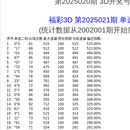
第2025020期 3D开奖
福彩3D 第2025021期
(统计数据从2002001期开
序号
单选二码
出现次数
最大遗漏
理论周期
当前遗漏
偏态指数
↓
1.
0*3
81
515
100
515
515.00%
2.
*17
68
512
100
512
512.00%
3.
*01
63
494
100
494
494.00%
4.
87*
86
916
100
491
491.00%
5.
*07
72
487
100
487
487.00%
6.
*70
74
475
100
475
475.00%
7.
1*5
79
450
100
450
450.00%
8.
*44
78
569
100
424
424.00%
9.
23*
64
781
100
396
396.00%
10.
4*4
72
492
100
380
380.00%
11.
5*7
86
376
100
376
376.00%
12.
0*8
66
364
100
364
364.00%
13.
*50
86
355
100
348
348.00%
14.
6*8
92
712
100
325
325.00%
15.
61*
74
416
100
325
325.00%
16.
3*1
80
515
100
314
314.00%
17.
11*
73
521
100
305
305.00%
18.
*91
72
519
100
296
296.00%
19.
*59
71
324
100
281
281.00%