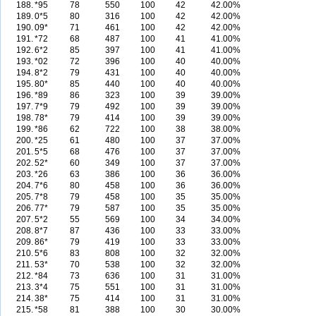
188.
*95
78
550
100
42
42.00%
189.
0*5
80
316
100
42
42.00%
190.
09*
71
461
100
42
42.00%
191.
*72
68
487
100
41
41.00%
192.
6*2
85
397
100
41
41.00%
193.
*02
72
396
100
40
40.00%
194.
8*2
79
431
100
40
40.00%
195.
80*
85
440
100
40
40.00%
196.
*89
86
323
100
39
39.00%
197.
7*9
79
492
100
39
39.00%
198.
78*
79
414
100
39
39.00%
199.
*86
62
722
100
38
38.00%
200.
*25
61
480
100
37
37.00%
201.
5*5
68
476
100
37
37.00%
202.
52*
60
349
100
37
37.00%
203.
*26
63
386
100
36
36.00%
204.
7*6
80
458
100
36
36.00%
205.
7*8
79
458
100
35
35.00%
206.
77*
79
587
100
35
35.00%
207.
5*2
55
569
100
34
34.00%
208.
8*7
87
436
100
33
33.00%
209.
86*
79
419
100
33
33.00%
210.
5*6
83
808
100
32
32.00%
211.
53*
70
538
100
32
32.00%
212.
*84
73
636
100
31
31.00%
213.
3*4
75
551
100
31
31.00%
214.
38*
75
414
100
31
31.00%
215.
*58
81
388
100
30
30.00%