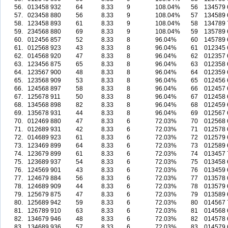
56.
013458
932
64
8.33
9
108.04%
56
134579
57.
023458
880
56
8.33
9
108.04%
57
134589
58.
123458
893
61
8.33
9
108.04%
58
134789
59.
234568
880
69
8.33
9
108.04%
59
135789
60.
012456
857
52
8.33
8
96.04%
60
145789
61.
012568
923
43
8.33
8
96.04%
61
012345
62.
014568
920
47
8.33
8
96.04%
62
012357
63.
123456
875
65
8.33
8
96.04%
63
012358
64.
123567
900
48
8.33
8
96.04%
64
012359
65.
123568
909
53
8.33
8
96.04%
65
012456
66.
124568
897
58
8.33
8
96.04%
66
012457
67.
125678
911
50
8.33
8
96.04%
67
012458
68.
134568
898
82
8.33
8
96.04%
68
012459
69.
135678
931
44
8.33
8
96.04%
69
012567
70.
012469
880
47
8.33
6
72.03%
70
012568
71.
012689
931
42
8.33
6
72.03%
71
012578
72.
014689
923
61
8.33
6
72.03%
72
012579
73.
123469
899
64
8.33
6
72.03%
73
012589
74.
123679
899
61
8.33
6
72.03%
74
013457
75.
123689
937
54
8.33
6
72.03%
75
013458
76.
124569
901
43
8.33
6
72.03%
76
013459
77.
124679
884
56
8.33
6
72.03%
77
013578
78.
124689
909
44
8.33
6
72.03%
78
013579
79.
125679
875
47
8.33
6
72.03%
79
013589
80.
125689
942
59
8.33
6
72.03%
80
014567
81.
126789
910
63
8.33
6
72.03%
81
014568
82.
134679
946
48
8.33
6
72.03%
82
014578
83.
134689
936
57
8.33
6
72.03%
83
014579