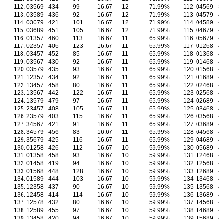
112.
03569
434
99
16.67
12
71.99%
112
04569
113.
03589
436
92
16.67
12
71.99%
113
04579
114.
03679
421
101
16.67
12
71.99%
114
04589
115.
03689
451
105
16.67
12
71.99%
115
04679
116.
01357
460
113
16.67
11
65.99%
116
05679
117.
02357
406
123
16.67
11
65.99%
117
01268
118.
03457
452
85
16.67
11
65.99%
118
01368
119.
03567
430
92
16.67
11
65.99%
119
01468
120.
03579
435
93
16.67
11
65.99%
120
01568
121.
12357
434
92
16.67
11
65.99%
121
01689
122.
13457
458
80
16.67
11
65.99%
122
02468
123.
13567
442
122
16.67
11
65.99%
123
02568
124.
13579
479
97
16.67
11
65.99%
124
02689
125.
23457
408
105
16.67
11
65.99%
125
03468
126.
23579
403
115
16.67
11
65.99%
126
03568
127.
34567
421
91
16.67
11
65.99%
127
03689
128.
34579
456
83
16.67
11
65.99%
128
04568
129.
35679
425
116
16.67
11
65.99%
129
04689
130.
01258
426
112
16.67
10
59.99%
130
05689
131.
01358
458
93
16.67
10
59.99%
131
12468
132.
01458
419
94
16.67
10
59.99%
132
12568
133.
01568
448
128
16.67
10
59.99%
133
12689
134.
01589
444
103
16.67
10
59.99%
134
13468
135.
12358
437
90
16.67
10
59.99%
135
13568
136.
12458
414
114
16.67
10
59.99%
136
13689
137.
12578
432
80
16.67
10
59.99%
137
14568
138.
12589
455
97
16.67
10
59.99%
138
14689
139.
13458
420
94
16.67
10
59.99%
139
15689