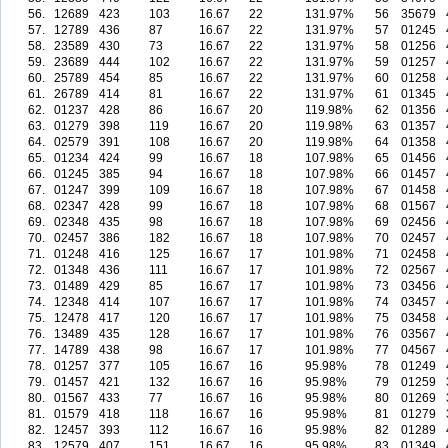
56.
12689
423
103
16.67
22
131.97%
56
35679
57.
12789
436
87
16.67
22
131.97%
57
01245
58.
23589
430
73
16.67
22
131.97%
58
01256
59.
23689
444
102
16.67
22
131.97%
59
01257
60.
25789
454
85
16.67
22
131.97%
60
01258
61.
26789
414
81
16.67
22
131.97%
61
01345
62.
01237
428
86
16.67
20
119.98%
62
01356
63.
01279
398
119
16.67
20
119.98%
63
01357
64.
02579
391
108
16.67
20
119.98%
64
01358
65.
01234
424
99
16.67
18
107.98%
65
01456
66.
01245
385
94
16.67
18
107.98%
66
01457
67.
01247
399
109
16.67
18
107.98%
67
01458
68.
02347
428
99
16.67
18
107.98%
68
01567
69.
02348
435
98
16.67
18
107.98%
69
02456
70.
02457
386
182
16.67
18
107.98%
70
02457
71.
01248
416
125
16.67
17
101.98%
71
02458
72.
01348
436
111
16.67
17
101.98%
72
02567
73.
01489
429
85
16.67
17
101.98%
73
03456
74.
12348
414
107
16.67
17
101.98%
74
03457
75.
12478
417
120
16.67
17
101.98%
75
03458
76.
13489
435
128
16.67
17
101.98%
76
03567
77.
14789
438
98
16.67
17
101.98%
77
04567
78.
01257
377
105
16.67
16
95.98%
78
01249
79.
01457
421
132
16.67
16
95.98%
79
01259
80.
01567
433
77
16.67
16
95.98%
80
01269
81.
01579
418
118
16.67
16
95.98%
81
01279
82.
12457
393
112
16.67
16
95.98%
82
01289
83.
12579
407
151
16.67
16
95.98%
83
01349