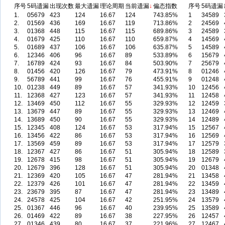
序号
5码遗漏
出现次数
最大遗漏
理论周期
当前遗漏
↓
偏态指数
序号
5码遗漏
1.
05679
423
124
16.67
124
743.85%
1
34589
2.
01569
436
169
16.67
119
713.86%
2
24569
3.
01368
448
115
16.67
115
689.86%
3
24589
4.
01679
425
110
16.67
110
659.87%
4
14569
5.
01689
437
106
16.67
106
635.87%
5
14589
6.
12346
406
96
16.67
89
533.89%
6
15679
7.
16789
424
93
16.67
84
503.90%
7
25679
8.
01456
420
126
16.67
79
473.91%
8
01246
9.
56789
441
99
16.67
76
455.91%
9
01248
10.
01238
449
89
16.67
57
341.93%
10
12456
11.
12368
427
123
16.67
57
341.93%
11
12458
12.
13469
450
112
16.67
55
329.93%
12
12459
13.
13679
447
89
16.67
55
329.93%
13
12469
14.
13689
450
90
16.67
55
329.93%
14
12489
15.
12345
408
124
16.67
53
317.94%
15
12567
16.
13456
422
86
16.67
53
317.94%
16
12569
17.
13569
459
89
16.67
53
317.94%
17
12579
18.
12367
427
86
16.67
51
305.94%
18
12589
19.
12678
415
98
16.67
51
305.94%
19
12679
20.
12679
396
128
16.67
51
305.94%
20
01348
21.
12369
420
105
16.67
47
281.94%
21
13458
22.
12379
426
101
16.67
47
281.94%
22
13459
23.
23679
395
87
16.67
47
281.94%
23
13489
24.
24578
425
104
16.67
42
251.95%
24
13579
25.
01367
446
96
16.67
40
239.95%
25
13589
26.
01469
422
89
16.67
38
227.95%
26
12457
27.
01346
439
80
16.67
37
221.96%
27
12467