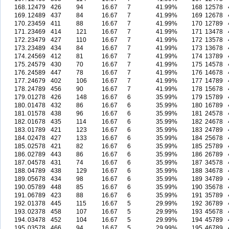
168.
12479
426
94
16.67
7
41.99%
168
12578
169.
12489
437
84
16.67
7
41.99%
169
12678
170.
23459
411
88
16.67
7
41.99%
170
12789
171.
23469
414
121
16.67
7
41.99%
171
13478
172.
23479
427
110
16.67
7
41.99%
172
13578
173.
23489
434
84
16.67
7
41.99%
173
13678
174.
24569
412
81
16.67
7
41.99%
174
13789
175.
24579
430
70
16.67
7
41.99%
175
14578
176.
24589
447
78
16.67
7
41.99%
176
14678
177.
24679
402
106
16.67
7
41.99%
177
14789
178.
24789
456
90
16.67
7
41.99%
178
15678
179.
01278
426
148
16.67
6
35.99%
179
15789
180.
01478
432
86
16.67
6
35.99%
180
16789
181.
01578
438
96
16.67
6
35.99%
181
24578
182.
01678
435
114
16.67
6
35.99%
182
24678
183.
01789
421
123
16.67
6
35.99%
183
24789
184.
02478
427
133
16.67
6
35.99%
184
25678
185.
02578
421
82
16.67
6
35.99%
185
25789
186.
02789
443
86
16.67
6
35.99%
186
26789
187.
04578
431
74
16.67
6
35.99%
187
34578
188.
04789
438
129
16.67
6
35.99%
188
34678
189.
05678
434
98
16.67
6
35.99%
189
34789
190.
05789
448
85
16.67
6
35.99%
190
35678
191.
06789
423
88
16.67
6
35.99%
191
35789
192.
01378
445
115
16.67
5
29.99%
192
36789
193.
02378
458
107
16.67
5
29.99%
193
45678
194.
03478
452
104
16.67
5
29.99%
194
45789
195.
03578
466
94
16.67
5
29.99%
195
46789