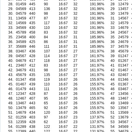
28.
01459
445
90
16.67
32
191.96%
28
12479
29.
04569
413
136
16.67
32
191.96%
29
13457
30.
04579
440
98
16.67
32
191.96%
30
13479
31.
13459
477
87
16.67
32
191.96%
31
14567
32.
14569
435
117
16.67
32
191.96%
32
14579
33.
34569
430
110
16.67
32
191.96%
33
14679
34.
45789
458
83
16.67
32
191.96%
34
24567
35.
23458
400
84
16.67
31
185.96%
35
24579
36.
34589
425
86
16.67
31
185.96%
36
24679
37.
35689
446
111
16.67
31
185.96%
37
34579
38.
03467
436
107
16.67
27
161.97%
38
45679
39.
04567
428
114
16.67
27
161.97%
39
01247
40.
04679
417
118
16.67
27
161.97%
40
01267
41.
23467
412
83
16.67
27
161.97%
41
01347
42.
34679
431
98
16.67
27
161.97%
42
01467
43.
45679
435
135
16.67
27
161.97%
43
02467
44.
01347
458
119
16.67
26
155.97%
44
01346
45.
01467
439
110
16.67
26
155.97%
45
01367
46.
01479
443
111
16.67
26
155.97%
46
03467
47.
12347
428
87
16.67
26
155.97%
47
13456
48.
12467
407
95
16.67
26
155.97%
48
13467
49.
13467
443
65
16.67
26
155.97%
49
13469
50.
13479
465
92
16.67
26
155.97%
50
13567
51.
14679
434
120
16.67
26
155.97%
51
13569
52.
01259
403
97
16.67
23
137.97%
52
13679
53.
12359
428
62
16.67
23
137.97%
53
34567
54.
01289
438
122
16.67
22
131.97%
54
34569
55.
12389
440
122
16.67
22
131.97%
55
34679