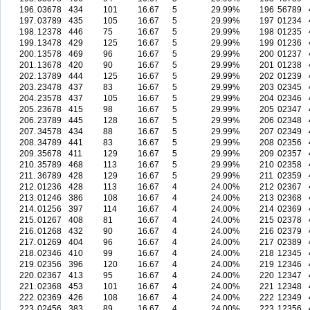
196.
03678
434
101
16.67
5
29.99%
196
56789
197.
03789
435
105
16.67
5
29.99%
197
01234
198.
12378
446
75
16.67
5
29.99%
198
01235
199.
13478
429
125
16.67
5
29.99%
199
01236
200.
13578
469
96
16.67
5
29.99%
200
01237
201.
13678
420
90
16.67
5
29.99%
201
01238
202.
13789
444
125
16.67
5
29.99%
202
01239
203.
23478
437
83
16.67
5
29.99%
203
02345
204.
23578
437
105
16.67
5
29.99%
204
02346
205.
23678
415
98
16.67
5
29.99%
205
02347
206.
23789
445
128
16.67
5
29.99%
206
02348
207.
34578
434
88
16.67
5
29.99%
207
02349
208.
34789
441
83
16.67
5
29.99%
208
02356
209.
35678
411
129
16.67
5
29.99%
209
02357
210.
35789
468
113
16.67
5
29.99%
210
02358
211.
36789
428
129
16.67
5
29.99%
211
02359
212.
01236
428
113
16.67
4
24.00%
212
02367
213.
01246
386
108
16.67
4
24.00%
213
02368
214.
01256
397
114
16.67
4
24.00%
214
02369
215.
01267
408
81
16.67
4
24.00%
215
02378
216.
01268
432
90
16.67
4
24.00%
216
02379
217.
01269
404
96
16.67
4
24.00%
217
02389
218.
02346
410
99
16.67
4
24.00%
218
12345
219.
02356
396
120
16.67
4
24.00%
219
12346
220.
02367
413
95
16.67
4
24.00%
220
12347
221.
02368
453
101
16.67
4
24.00%
221
12348
222.
02369
426
108
16.67
4
24.00%
222
12349
223.
02456
383
89
16.67
4
24.00%
223
12356