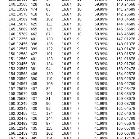
140.
13568
428
82
16.67
10
59.99%
140
24568
141.
13589
474
83
16.67
10
59.99%
141
24689
142.
14578
418
83
16.67
10
59.99%
142
25689
143.
14589
448
102
16.67
10
59.99%
143
34568
144.
15678
425
111
16.67
10
59.99%
144
34689
145.
15689
455
115
16.67
10
59.99%
145
35689
146.
15789
462
87
16.67
10
59.99%
146
45689
147.
12356
401
130
16.67
9
53.99%
147
01278
148.
12456
396
136
16.67
9
53.99%
148
01378
149.
12567
399
122
16.67
9
53.99%
149
01478
150.
12568
427
101
16.67
9
53.99%
150
01578
151.
12569
401
133
16.67
9
53.99%
151
01678
152.
23456
391
134
16.67
9
53.99%
152
01789
153.
23567
381
94
16.67
9
53.99%
153
02478
154.
23568
406
130
16.67
9
53.99%
154
02578
155.
23569
390
110
16.67
9
53.99%
155
02678
156.
24567
405
108
16.67
9
53.99%
156
02789
157.
25678
407
82
16.67
9
53.99%
157
03478
158.
25679
385
101
16.67
9
53.99%
158
03578
159.
25689
437
81
16.67
9
53.99%
159
03678
160.
01249
428
90
16.67
7
41.99%
160
03789
161.
02349
430
92
16.67
7
41.99%
161
04578
162.
02459
411
174
16.67
7
41.99%
162
04678
163.
02479
426
144
16.67
7
41.99%
163
04789
164.
02489
432
87
16.67
7
41.99%
164
05678
165.
12349
435
115
16.67
7
41.99%
165
05789
166.
12459
433
102
16.67
7
41.99%
166
06789
167.
12469
395
114
16.67
7
41.99%
167
12478