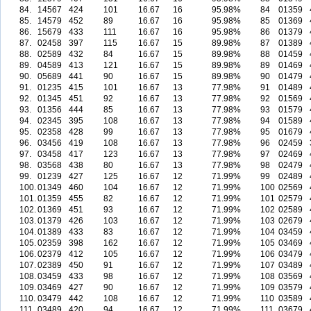
84.
14567
424
101
16.67
16
95.98%
84
01359
85.
14579
452
89
16.67
16
95.98%
85
01369
86.
15679
433
111
16.67
16
95.98%
86
01379
87.
02458
397
115
16.67
15
89.98%
87
01389
88.
02589
432
84
16.67
15
89.98%
88
01459
89.
04589
413
121
16.67
15
89.98%
89
01469
90.
05689
441
90
16.67
15
89.98%
90
01479
91.
01235
415
101
16.67
13
77.98%
91
01489
92.
01345
451
92
16.67
13
77.98%
92
01569
93.
01356
444
85
16.67
13
77.98%
93
01579
94.
02345
395
108
16.67
13
77.98%
94
01589
95.
02358
428
99
16.67
13
77.98%
95
01679
96.
03456
419
108
16.67
13
77.98%
96
02459
97.
03458
417
123
16.67
13
77.98%
97
02469
98.
03568
438
80
16.67
13
77.98%
98
02479
99.
01239
427
125
16.67
12
71.99%
99
02489
100.
01349
460
104
16.67
12
71.99%
100
02569
101.
01359
455
82
16.67
12
71.99%
101
02579
102.
01369
451
93
16.67
12
71.99%
102
02589
103.
01379
426
103
16.67
12
71.99%
103
02679
104.
01389
433
83
16.67
12
71.99%
104
03459
105.
02359
398
162
16.67
12
71.99%
105
03469
106.
02379
412
105
16.67
12
71.99%
106
03479
107.
02389
450
91
16.67
12
71.99%
107
03489
108.
03459
433
98
16.67
12
71.99%
108
03569
109.
03469
427
90
16.67
12
71.99%
109
03579
110.
03479
442
108
16.67
12
71.99%
110
03589
111.
03489
420
94
16.67
12
71.99%
111
03679