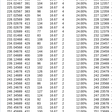
224.
02467
391
104
16.67
4
24.00%
224
12357
225.
02469
386
134
16.67
4
24.00%
225
12358
226.
02567
383
98
16.67
4
24.00%
226
12359
227.
02568
420
94
16.67
4
24.00%
227
12367
228.
02569
395
115
16.67
4
24.00%
228
12368
229.
02678
413
134
16.67
4
24.00%
229
12369
230.
02679
390
136
16.67
4
24.00%
230
12378
231.
02689
431
77
16.67
4
24.00%
231
12379
232.
01468
422
83
16.67
2
12.00%
232
12389
233.
02468
401
108
16.67
2
12.00%
233
23456
234.
03468
429
80
16.67
2
12.00%
234
23457
235.
04568
410
133
16.67
2
12.00%
235
23458
236.
04678
422
144
16.67
2
12.00%
236
23459
237.
04689
400
109
16.67
2
12.00%
237
23467
238.
12468
406
130
16.67
2
12.00%
238
23468
239.
13468
412
96
16.67
2
12.00%
239
23469
240.
14568
413
102
16.67
2
12.00%
240
23478
241.
14678
415
126
16.67
2
12.00%
241
23479
242.
14689
419
160
16.67
2
12.00%
242
23489
243.
23468
425
111
16.67
2
12.00%
243
23567
244.
24568
422
86
16.67
2
12.00%
244
23568
245.
24678
415
116
16.67
2
12.00%
245
23569
246.
24689
422
127
16.67
2
12.00%
246
23578
247.
34568
401
124
16.67
2
12.00%
247
23579
248.
34678
416
92
16.67
2
12.00%
248
23589
249.
34689
432
83
16.67
2
12.00%
249
23678
250.
45678
419
101
16.67
2
12.00%
250
23679
251.
45689
431
100
16.67
2
12.00%
251
23689