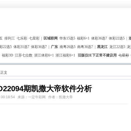
五
排列三
七乐彩
七星彩
|
区域联网
华东15选5
福彩6+1
体彩36选7
体彩22选5
|
彩22选5
体彩31选7
体彩36选7
|
广东
南粤26选5
南粤36选7
|
黑龙江
龙江22选5
龙
福彩3D
江苏七位数
浙江体彩6+1
浙江福彩6+1
旧版仅IE下正常不建议用
七星彩
 正文
D22094期凯撒大帝软件分析
/14 00:18:54 来源：一定牛彩网 作者：凯撒大帝